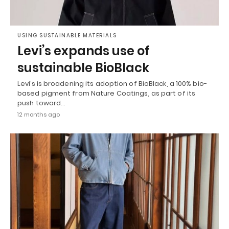
USING SUSTAINABLE MATERIALS
Levi’s expands use of
sustainable BioBlack
Levi’s is broadening its adoption of BioBlack, a 100% bio-
based pigment from Nature Coatings, as part of its
push toward…
12 months ago