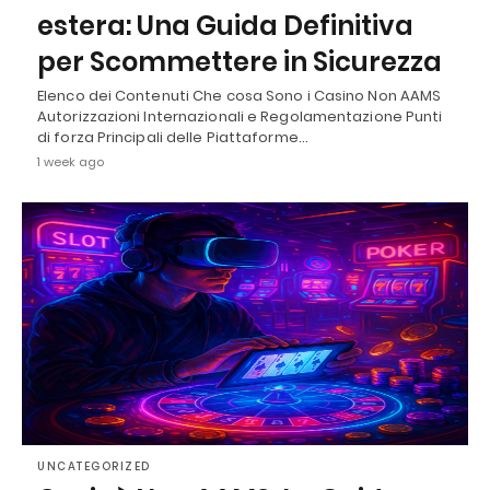
estera: Una Guida Definitiva
per Scommettere in Sicurezza
Elenco dei Contenuti Che cosa Sono i Casino Non AAMS
Autorizzazioni Internazionali e Regolamentazione Punti
di forza Principali delle Piattaforme…
1 week ago
UNCATEGORIZED