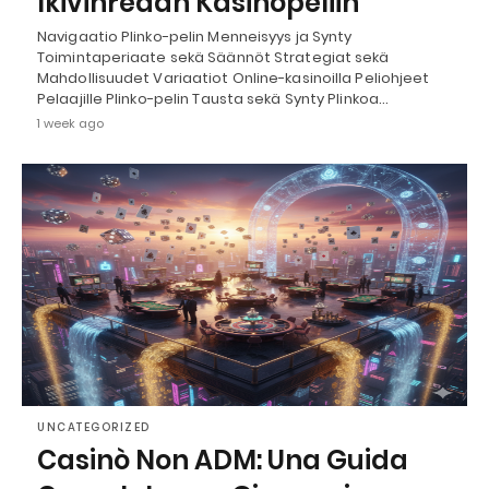
Ikivihreään Kasinopeliin
Navigaatio Plinko-pelin Menneisyys ja Synty
Toimintaperiaate sekä Säännöt Strategiat sekä
Mahdollisuudet Variaatiot Online-kasinoilla Peliohjeet
Pelaajille Plinko-pelin Tausta sekä Synty Plinkoa…
1 week ago
UNCATEGORIZED
Casinò Non ADM: Una Guida