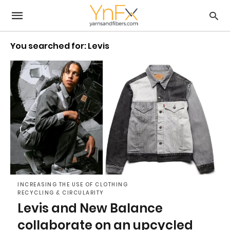
You searched for: Levis
INCREASING THE USE OF CLOTHING
RECYCLING & CIRCULARITY
Levis and New Balance
collaborate on an upcycled