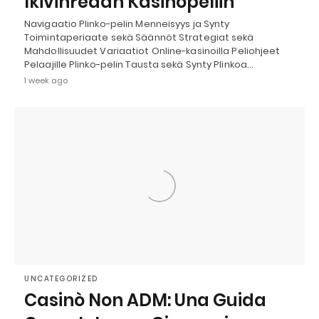
Ikivihreään Kasinopeliin
Navigaatio Plinko-pelin Menneisyys ja Synty
Toimintaperiaate sekä Säännöt Strategiat sekä
Mahdollisuudet Variaatiot Online-kasinoilla Peliohjeet
Pelaajille Plinko-pelin Tausta sekä Synty Plinkoa…
1 week ago
UNCATEGORIZED
Casinò Non ADM: Una Guida