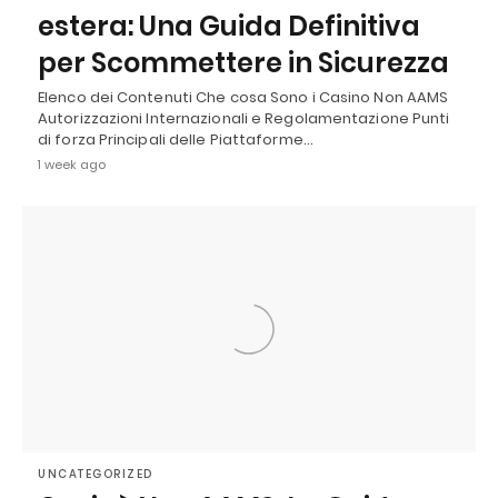
estera: Una Guida Definitiva
per Scommettere in Sicurezza
Elenco dei Contenuti Che cosa Sono i Casino Non AAMS
Autorizzazioni Internazionali e Regolamentazione Punti
di forza Principali delle Piattaforme…
1 week ago
UNCATEGORIZED