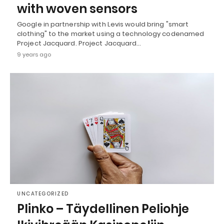
with woven sensors
Google in partnership with Levis would bring "smart
clothing" to the market using a technology codenamed
Project Jacquard. Project Jacquard…
9 years ago
UNCATEGORIZED
Plinko – Täydellinen Peliohje