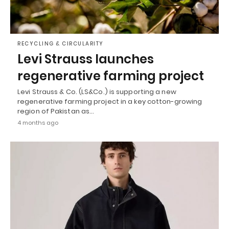
RECYCLING & CIRCULARITY
Levi Strauss launches
regenerative farming project
Levi Strauss & Co. (LS&Co.) is supporting a new
regenerative farming project in a key cotton-growing
region of Pakistan as…
4 months ago