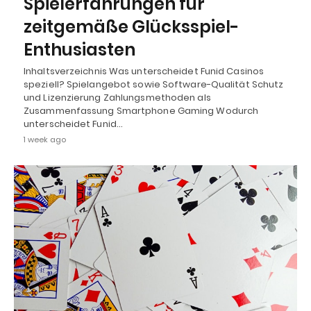
Spielerfahrungen für
zeitgemäße Glücksspiel-
Enthusiasten
Inhaltsverzeichnis Was unterscheidet Funid Casinos
speziell? Spielangebot sowie Software-Qualität Schutz
und Lizenzierung Zahlungsmethoden als
Zusammenfassung Smartphone Gaming Wodurch
unterscheidet Funid…
1 week ago