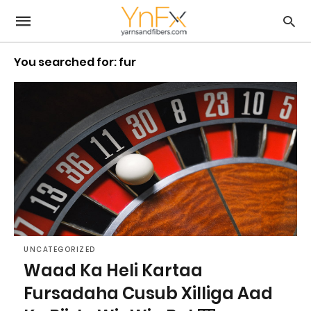
You searched for: fur
UNCATEGORIZED
Waad Ka Heli Kartaa
Fursadaha Cusub Xilliga Aad