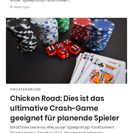
unser Spielprinzip funktioniert…
6 days ago
UNCATEGORIZED
Chicken Road: Dies ist das
ultimative Crash-Game
geeignet für planende Spieler
Inhaltsverzeichnis Wie unser Spielprinzip funktioniert
Strategische Ansätze plus Gewinnoptimierung