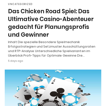
UNCATEGORIZED
Das Chicken Road Spiel: Das
Ultimative Casino-Abenteuer
gedacht für Planungsprofis
und Gewinner
Inhalt Die spezielle Besondere Spielmechanik
Erfolgsstrategien und Setzmuster Ausschüttungsraten
und RTP-Analyse Unterschiedliche Spielvarianten im
Überblick Profi-Tipps für Optimale Gewinne Die…
5 days ago