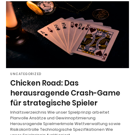
UNCATEGORIZED
Chicken Road: Das
herausragende Crash-Game
für strategische Spieler
Inhaltsverzeichnis Wie unser Spielprinzip arbeitet
Planvolle Ansätze und Gewinnoptimierung
Herausragende Spielmerkmale Wettverwaltung sowie
Risikokontrolle Technologische Spezifikationen Wie