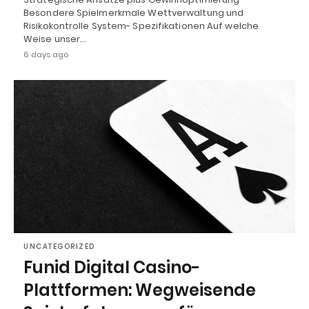
Besondere Spielmerkmale Wettverwaltung und
Risikokontrolle System- Spezifikationen Auf welche
Weise unser…
6 days ago
UNCATEGORIZED
Funid Digital Casino-
Plattformen: Wegweisende